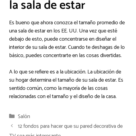
la sala de estar
Es bueno que ahora conozca el tamaño promedio de
una sala de estar en los EE. UU. Una vez que esté
debajo de esto, puede concentrarse en diseñar el
interior de su sala de estar. Cuando te deshagas de lo
básico, puedes concentrarte en las cosas divertidas.
A lo que se refiere es a la ubicación. La ubicación de
su hogar determina el tamaño de su sala de estar. Es
sentido común, como la mayoría de las cosas
relacionadas con el tamaño y el diseño de la casa.
Categorías
Salón
12 fondos para hacer que su pared decorativa de
TV sea más interesante