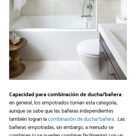
Capacidad para combinación de ducha/bañera
:
en general, los empotrados toman esta categoría,
aunque se sabe que las bañeras independientes
también logran la
combinación de ducha/bañera
. Las
bañeras empotradas, sin embargo, a menudo se
combinan (y se pueden combinar fácilmente) con un